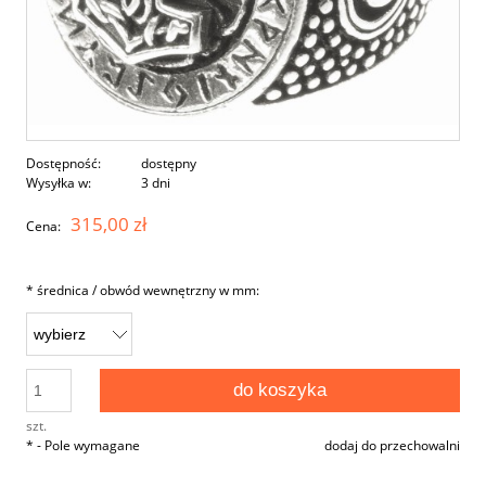
Dostępność:
dostępny
Wysyłka w:
3 dni
315,00 zł
Cena:
*
średnica / obwód wewnętrzny w mm:
do koszyka
szt.
*
- Pole wymagane
dodaj do przechowalni