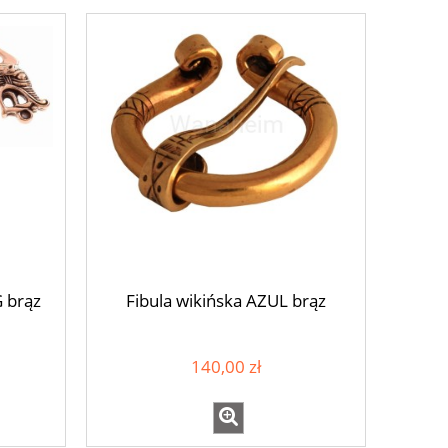
 brąz
Fibula wikińska AZUL brąz
140,00 zł