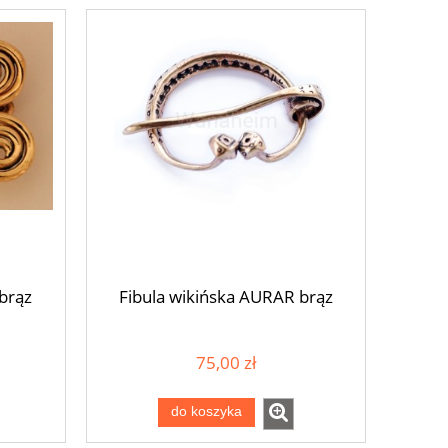
"brąz
Fibula wikińska AURAR brąz
75,00 zł
do koszyka