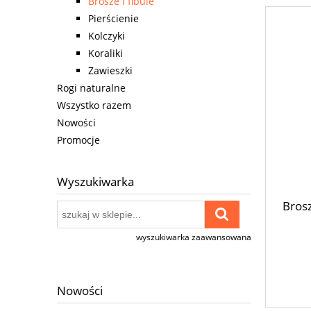
Brosze i fibule
Pierścienie
Kolczyki
Koraliki
Zawieszki
Rogi naturalne
Wszystko razem
Nowości
Promocje
Wyszukiwarka
Bros
wyszukiwarka zaawansowana
Nowości