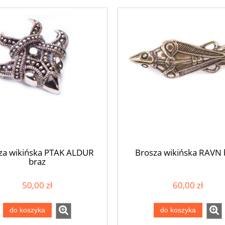
za wikińska PTAK ALDUR
Brosza wikińska RAVN 
brąz
50,00 zł
60,00 zł
do koszyka
do koszyka