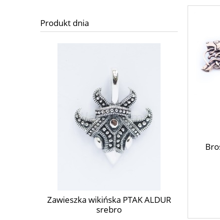
Produkt dnia
Bro
JA srebro
Zawiesz
Zawieszka wikińska PTAK ALDUR
srebro