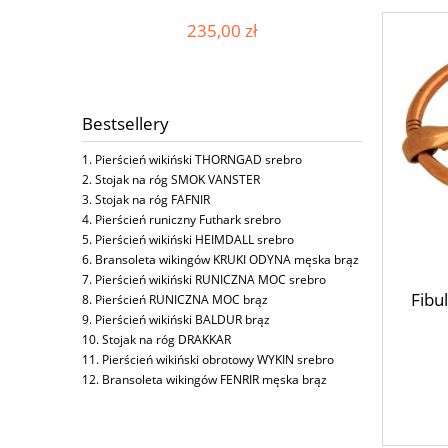
235,00 zł
Bestsellery
Pierścień wikiński THORNGAD srebro
Stojak na róg SMOK VANSTER
Stojak na róg FAFNIR
Pierścień runiczny Futhark srebro
Pierścień wikiński HEIMDALL srebro
Bransoleta wikingów KRUKI ODYNA męska brąz
Pierścień wikiński RUNICZNA MOC srebro
Fibu
Pierścień RUNICZNA MOC brąz
Pierścień wikiński BALDUR brąz
Stojak na róg DRAKKAR
Pierścień wikiński obrotowy WYKIN srebro
Bransoleta wikingów FENRIR męska brąz