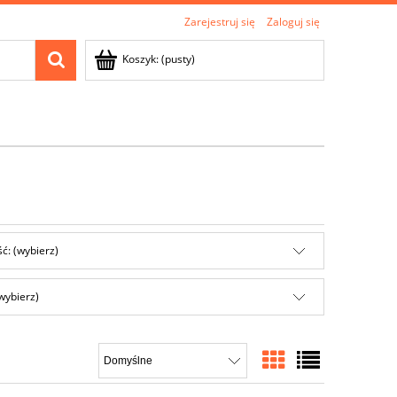
Zarejestruj się
Zaloguj się
Koszyk:
(pusty)
ć: (wybierz)
wybierz)