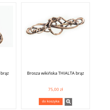
 brąz
Brosza wikińska THIALTA brąz
75,00 zł
do koszyka