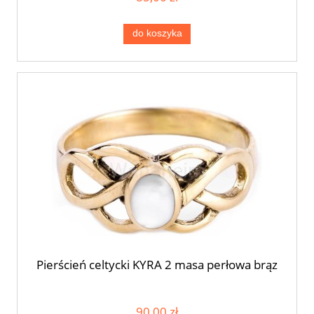
do koszyka
Pierścień celtycki KYRA 2 masa perłowa brąz
90,00 zł