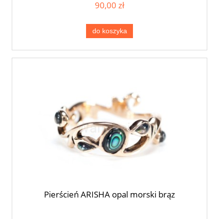
90,00 zł
do koszyka
Pierścień ARISHA opal morski brąz