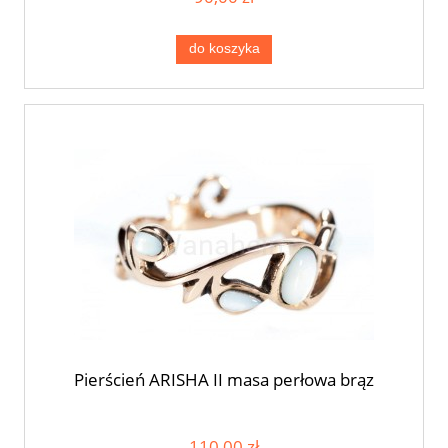
do koszyka
Pierścień ARISHA II masa perłowa brąz
110,00 zł