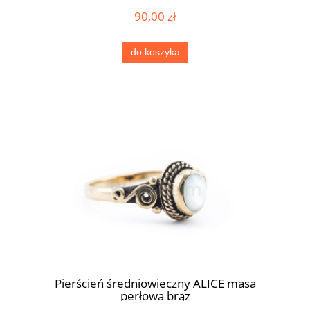
90,00 zł
do koszyka
Pierścień średniowieczny ALICE masa
perłowa brąz