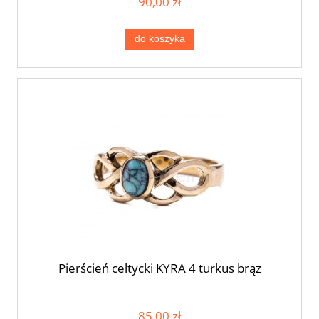
90,00 zł
do koszyka
Pierścień celtycki KYRA 4 turkus brąz
85,00 zł