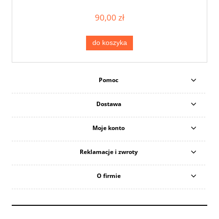
90,00 zł
do koszyka
Pomoc
Dostawa
Moje konto
Reklamacje i zwroty
O firmie