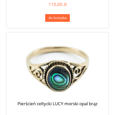
110,00 zł
do koszyka
Pierścień celtycki LUCY morski opal brąz