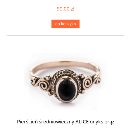
90,00 zł
do koszyka
Pierścień średniowieczny ALICE onyks brąz